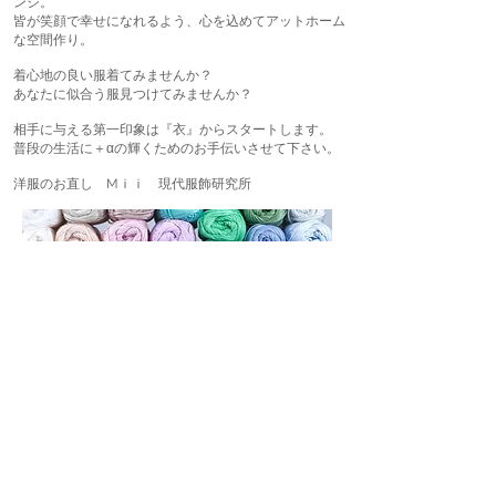
ンジ。
皆が笑顔で幸せになれるよう、心を込めてアットホーム
な空間作り。
着心地の良い服着てみませんか？
あなたに似合う服見つけてみませんか？
相手に与える第一印象は『衣』からスタートします。
普段の生活に＋αの輝くためのお手伝いさせて下さい。
​洋服のお直し Mｉｉ 現代服飾研究所
Copyright ©
2017-2026
mii All Rights Reserved.