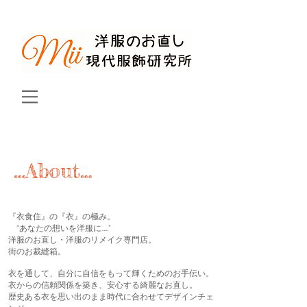
…About…
『衣食住』の『衣』の極み。
​ “あなたの想いを洋服に……”
洋服のお直し・洋服のリメイク専門店。
街のお裁縫箱。
衣を通して、自分に自信をもって輝くためのお手伝い。
衣からの信頼関係を築き、安心する綺麗なお直し。
歴史ある衣を思い出のまま時代に合わせてデザインチェ